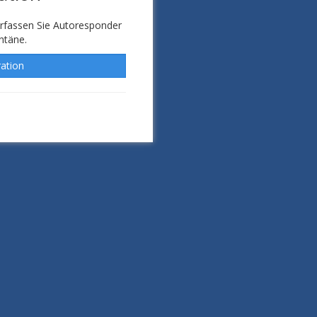
erfassen Sie Autoresponder
ntäne.