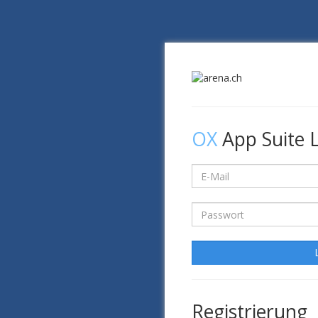
OX
App Suite 
Registrierung