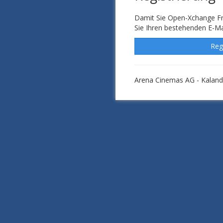
Damit Sie Open-Xchange F
Sie Ihren bestehenden E-Mai
Reg
Arena Cinemas AG - Kalande