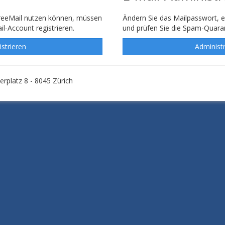
reeMail nutzen können, müssen
Ändern Sie das Mailpasswort, 
l-Account registrieren.
und prüfen Sie die Spam-Quara
istrieren
rplatz 8 - 8045 Zürich